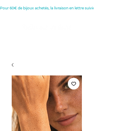
Pour 60€ de bijoux achetés, la livraison en lettre suivie est offerte 
Créatrice de Bijoux, Bougies et
Articles de décoration