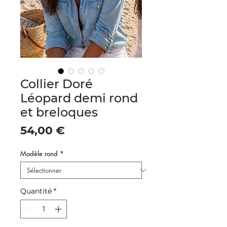
Collier Doré
Léopard demi rond
et breloques
Prix
54,00 €
Modèle rond
*
Quantité
*