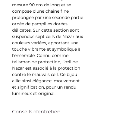
mesure 90 cm de long et se
compose d’une chaîne fine
prolongée par une seconde partie
ornée de pampilles dorées
délicates. Sur cette section sont
suspendus sept œils de Nazar aux
couleurs variées, apportant une
touche vibrante et symbolique à
l’ensemble. Connu comme
talisman de protection, l’œil de
Nazar est associé à la protection
contre le mauvais œil. Ce bijou
allie ainsi élégance, mouvement
et signification, pour un rendu
lumineux et original.
Conseils d'entretien
Ce bijou Bella sur la dune est
pensé pour vous accompagner au