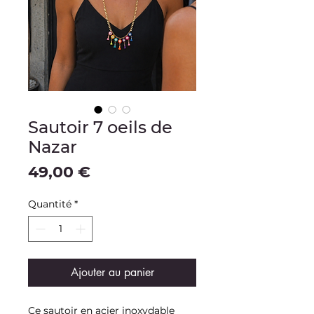
Sautoir 7 oeils de
Nazar
Prix
49,00 €
Quantité
*
Ajouter au panier
Ce sautoir en acier inoxydable