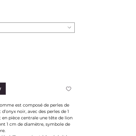
x
r
homme est composé de perles de
t d’onyx noir, avec des perles de 1
 en pièce centrale une tête de lion
nt 1 cm de diamètre, symbole de
re.