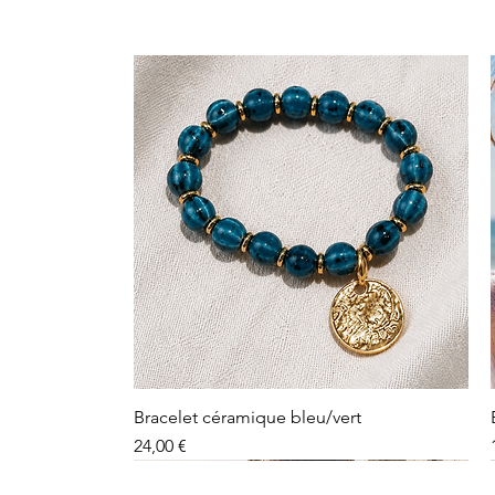
Bracelet céramique bleu/vert
Prix
24,00 €