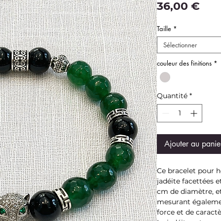
Pri
36,00 €
Taille
*
Sélectionner
couleur des finitions
*
Quantité
*
Ajouter au panie
Ce bracelet pour 
jadéite facettées e
cm de diamètre, et
mesurant égaleme
force et de caractè