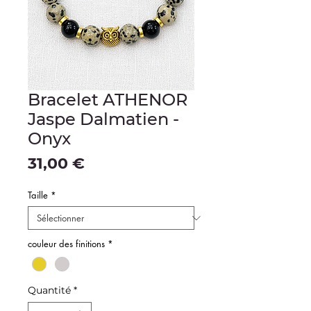
Bracelet ATHENOR
Jaspe Dalmatien -
Onyx
Prix
31,00 €
Taille
*
couleur des finitions
*
Quantité
*