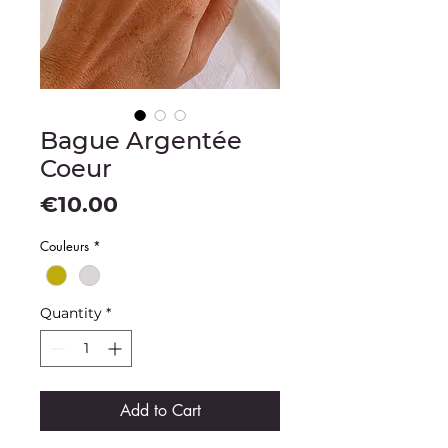
Bague Argentée
Coeur
Price
€10.00
Couleurs
*
Quantity
*
Add to Cart