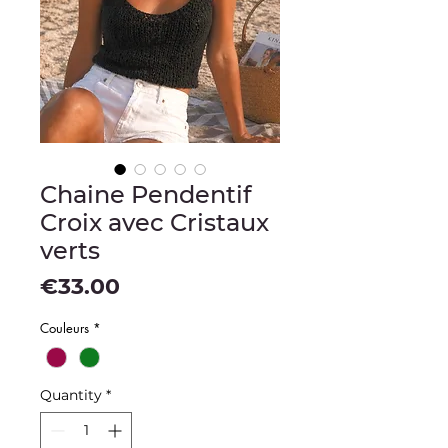
Chaine Pendentif
Croix avec Cristaux
verts
Price
€33.00
Couleurs
*
Quantity
*