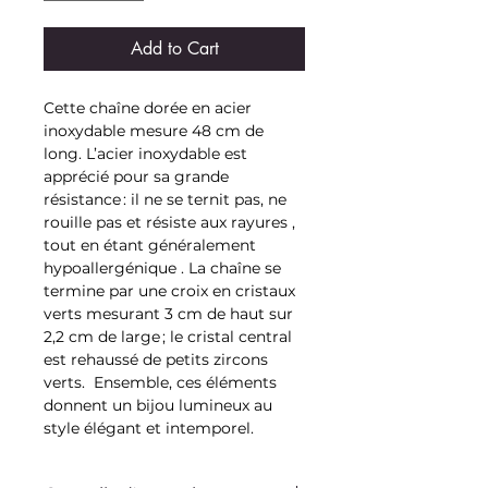
Add to Cart
Cette chaîne dorée en acier
inoxydable mesure 48 cm de
long. L’acier inoxydable est
apprécié pour sa grande
résistance : il ne se ternit pas, ne
rouille pas et résiste aux rayures ,
tout en étant généralement
hypoallergénique . La chaîne se
termine par une croix en cristaux
verts mesurant 3 cm de haut sur
2,2 cm de large ; le cristal central
est rehaussé de petits zircons
verts. Ensemble, ces éléments
donnent un bijou lumineux au
style élégant et intemporel.