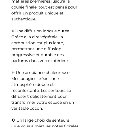
matières premières jusqu’à la
coulée finale, tout est pensé pour
offrir un produit unique et
authentique.
⏳ Une diffusion longue durée
Grâce à la cire végétale, la
combustion est plus lente,
permettant une diffusion
progressive et durable des
parfums dans votre intérieur.
✨ Une ambiance chaleureuse
Mes bougies créent une
atmosphère douce et
réconfortante. Les senteurs se
diffusent délicatement pour
transformer votre espace en un
véritable cocon.
🔄 Un large choix de senteurs
Que vous aimiez les notes florales,