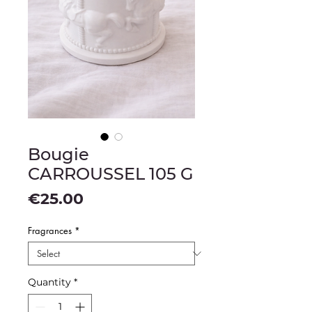
Bougie
CARROUSSEL 105 G
Price
€25.00
Fragrances
*
Quantity
*