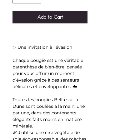
Add to Cart
✨ Une invitation à l’évasion
Chaque bougie est une véritable
parenthèse de bien-être, pensée
pour vous offrir un moment
d’évasion grâce à des senteurs
délicates et enveloppantes. ☁️
Toutes les bougies Bella sur la
Dune sont coulées à la main, une
par une, dans des contenants
élégants faits mains en matière
minérale.
🌿 J'utilise une cire végétale de
soja éco-responsable, des mèches