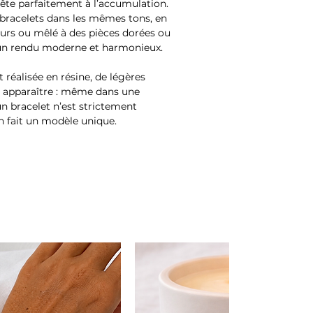
ête parfaitement à l’accumulation.
 bracelets dans les mêmes tons, en
urs ou mêlé à des pièces dorées ou
e un rendu moderne et harmonieux.
 réalisée en résine, de légères
t apparaître : même dans une
n bracelet n’est strictement
en fait un modèle unique.