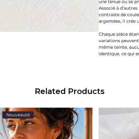
une tenue ou se pr
Associé à d’autres
contraste de coule
argentées, il cré
Chaque pièce étant
variations peuven
même teinte, aucu
identique, ce qui 
Related Products
Nouveauté