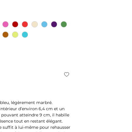
e
 bleu, légèrement marbré.
ntérieur d’environ 6,4 cm et un
 pouvant atteindre 9 cm, il habille
ésence tout en restant élégant.
 se suffit à lui-même pour rehausser