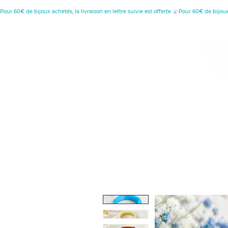
Pour 60€ de bijoux achetés, la livraison en lettre suivie est offerte 
MENU
C
D
Retour à l'accueil