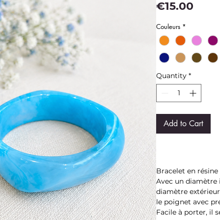
Pric
€15.00
Couleurs
*
Quantity
*
Add to Cart
Bracelet en résine
Avec un diamètre i
diamètre extérieur
le poignet avec pr
Facile à porter, il