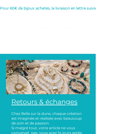
Pour 60€ de bijoux achetés, la livraison en lettre suivie est offerte 
Créatrice de Bijoux, Bougies et
Articles de décoration
Retours & échanges
Chez Bella sur la dune, chaque création
est imaginée et réalisée avec beaucoup
de soin et de passion.
Si malgré tout, votre article ne vous
convenait pas, vous avez 14 jours après