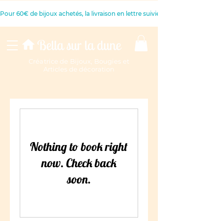
Pour 60€ de bijoux achetés, la livraison en lettre suivie est offerte 
Créatrice de Bijoux, Bougies et
Articles de décoration
Nothing to book right
now. Check back
soon.