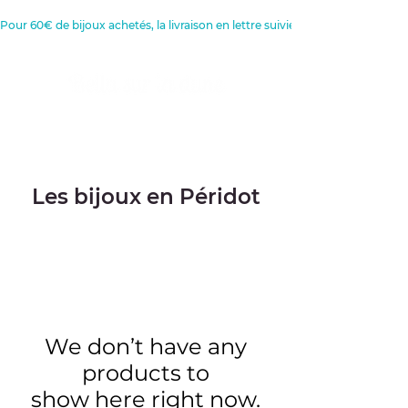
Pour 60€ de bijoux achetés, la livraison en lettre suivie est offerte 
Créatrice de Bijoux, Bougies et
Articles de décoration
Les bijoux en Péridot
We don’t have any
products to
show here right now.