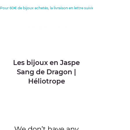
Pour 60€ de bijoux achetés, la livraison en lettre suivie est offerte 
Créatrice de Bijoux, Bougies et
Articles de décoration
Les bijoux en Jaspe
Sang de Dragon |
Héliotrope
We don’t have any