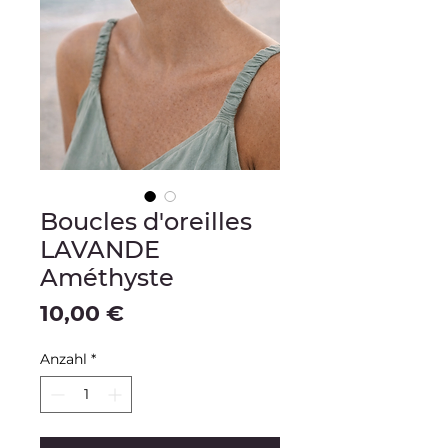
Boucles d'oreilles
LAVANDE
Améthyste
Preis
10,00 €
Anzahl
*