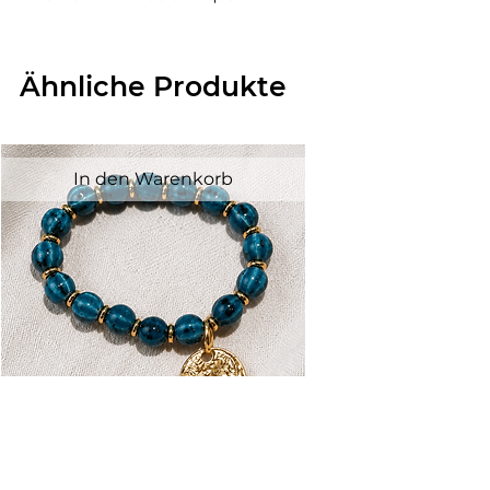
Ähnliche Produkte
In den Warenkorb
Bracelet céramique bleu/vert