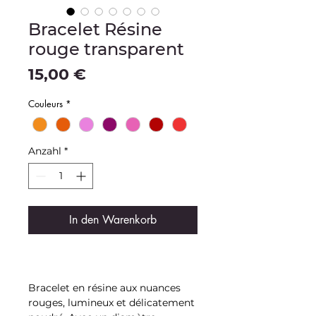
Bracelet Résine
rouge transparent
Preis
15,00 €
Couleurs
*
Anzahl
*
In den Warenkorb
Bracelet en résine aux nuances
rouges, lumineux et délicatement