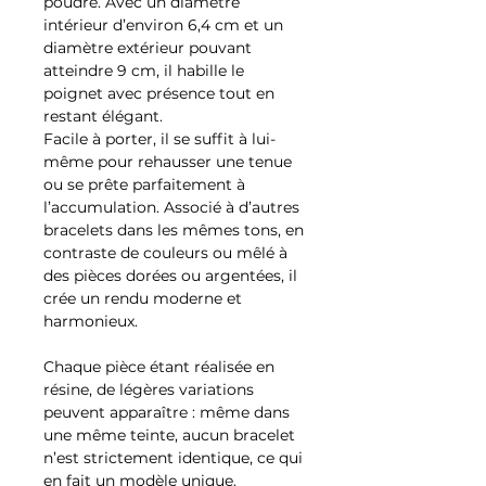
poudré. Avec un diamètre
intérieur d’environ 6,4 cm et un
diamètre extérieur pouvant
atteindre 9 cm, il habille le
poignet avec présence tout en
restant élégant.
Facile à porter, il se suffit à lui-
même pour rehausser une tenue
ou se prête parfaitement à
l’accumulation. Associé à d’autres
bracelets dans les mêmes tons, en
contraste de couleurs ou mêlé à
des pièces dorées ou argentées, il
crée un rendu moderne et
harmonieux.
Chaque pièce étant réalisée en
résine, de légères variations
peuvent apparaître : même dans
une même teinte, aucun bracelet
n’est strictement identique, ce qui
en fait un modèle unique.