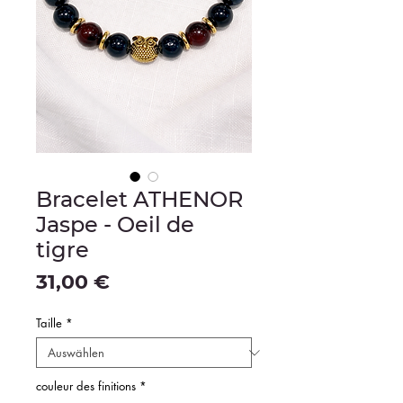
Bracelet ATHENOR
Jaspe - Oeil de
tigre
Preis
31,00 €
Taille
*
couleur des finitions
*