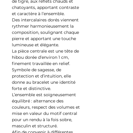
de tigre, aux reflets chauds et
chatoyants, apportant contraste
et caractère à l’ensemble.
Des intercalaires dorés viennent
rythmer harmonieusement la
composition, soulignant chaque
pierre et apportant une touche
lumineuse et élégante.
La pièce centrale est une tête de
hibou dorée d’environ 1 cm,
finement travaillée en relief.
Symbole de sagesse, de
protection et d’intuition, elle
donne au bracelet une identité
forte et distinctive.
L’ensemble est soigneusement
équilibré : alternance des
couleurs, respect des volumes et
mise en valeur du motif central
pour un rendu à la fois sobre,
masculin et structuré.
Afin de convenir à différentes