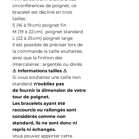
circonférences de poignet, ce
bracelet est décliné en trois
tailles :
S (16 à 19 cm) poignet fin
M (19 à 22 cm) poignet standard
L (22 à 25 cm) poignet large
Il est possible de préciser lors de
la commande la taille souhaitée,
ainsi que la finition des
intercalaires : argentés ou dorés.
⚠ Informations tailles ⚠
Si vous souhaitez une taille non
standard,
n'oubliez pas
de fournir la dimension de votre
tour de poignet.
Les bracelets ayant été
raccourcis ou rallongés sont
considérés comme non
standard, ils ne sont donc ni
repris ni échangés.
Vous pouvez apporter cette