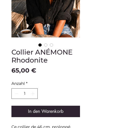
Collier ANÉMONE
Rhodonite
Preis
65,00 €
Anzahl
*
In den Warenkorb
Ce collier de 46 cm, prolongé