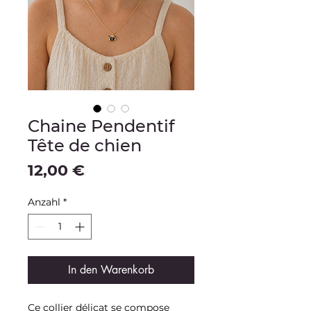
Chaine Pendentif
Tête de chien
Preis
12,00 €
Anzahl
*
In den Warenkorb
Ce collier délicat se compose