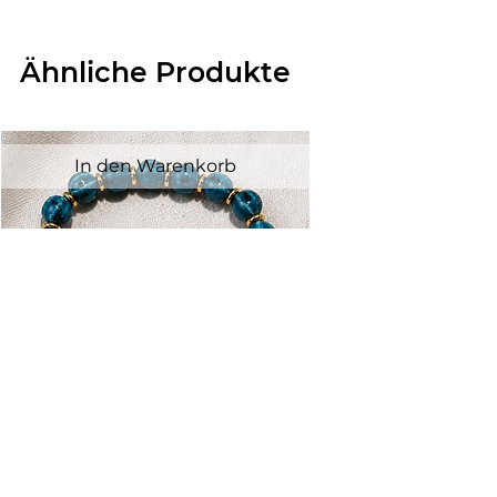
Ähnliche Produkte
In den Warenkorb
Bracelet céramique bleu/vert