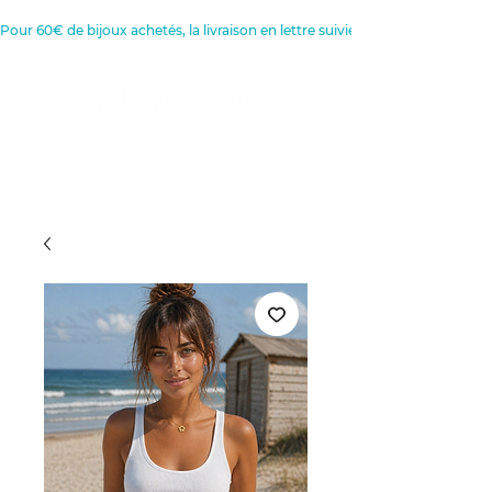
Pour 60€ de bijoux achetés, la livraison en lettre suivie est offerte 
Créatrice de Bijoux, Bougies et
Articles de décoration