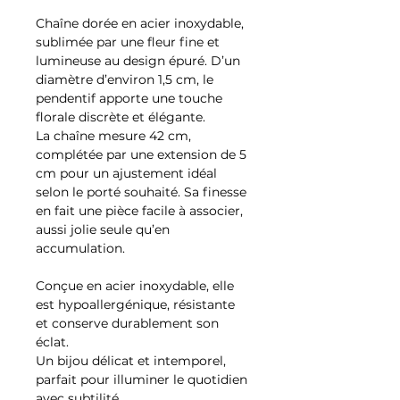
Chaîne dorée en acier inoxydable,
sublimée par une fleur fine et
lumineuse au design épuré. D’un
diamètre d’environ 1,5 cm, le
pendentif apporte une touche
florale discrète et élégante.
La chaîne mesure 42 cm,
complétée par une extension de 5
cm pour un ajustement idéal
selon le porté souhaité. Sa finesse
en fait une pièce facile à associer,
aussi jolie seule qu’en
accumulation.
Conçue en acier inoxydable, elle
est hypoallergénique, résistante
et conserve durablement son
éclat.
Un bijou délicat et intemporel,
parfait pour illuminer le quotidien
avec subtilité.