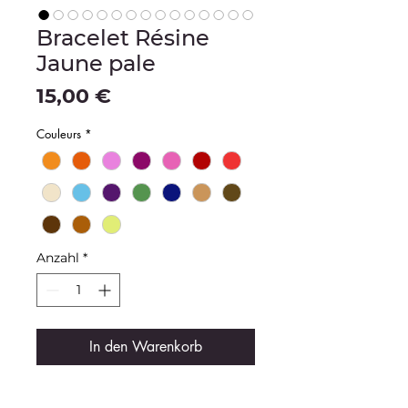
Bracelet Résine
Jaune pale
Preis
15,00 €
Couleurs
*
Anzahl
*
In den Warenkorb