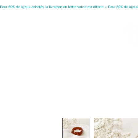
Pour 60€ de bijoux achetés, la livraison en lettre suivie est offerte 
MENU
C
D
Retour à l'accueil