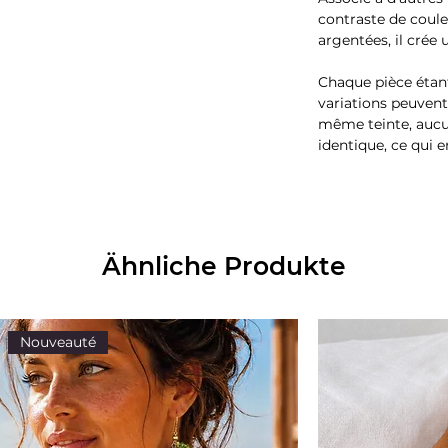
contraste de coule
argentées, il cré
Chaque pièce étant
variations peuven
même teinte, aucu
identique, ce qui 
Ähnliche Produkte
Nouveauté