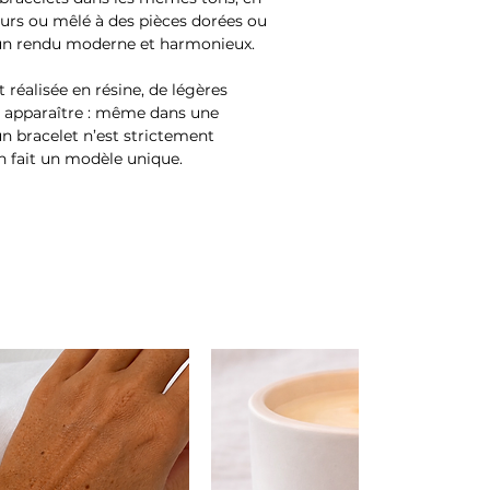
urs ou mêlé à des pièces dorées ou
e un rendu moderne et harmonieux.
 réalisée en résine, de légères
t apparaître : même dans une
n bracelet n’est strictement
en fait un modèle unique.