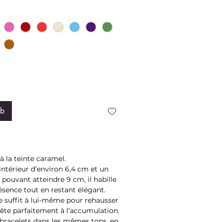
rb
à la teinte caramel.
ntérieur d’environ 6,4 cm et un
 pouvant atteindre 9 cm, il habille
ésence tout en restant élégant.
 se suffit à lui-même pour rehausser
ête parfaitement à l’accumulation.
 bracelets dans les mêmes tons, en