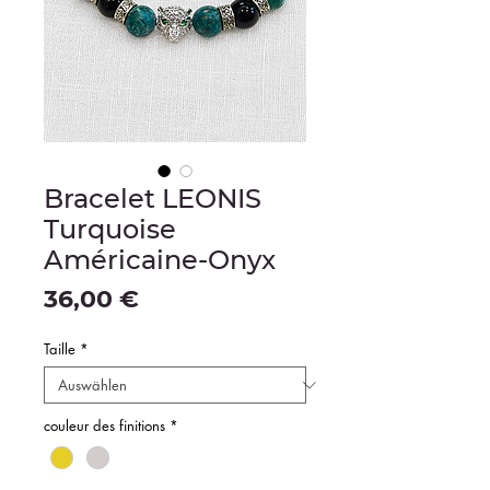
Bracelet LEONIS
Turquoise
Américaine-Onyx
Preis
36,00 €
Taille
*
couleur des finitions
*