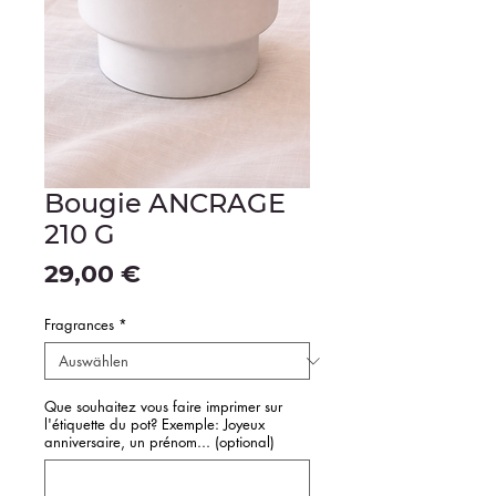
Bougie ANCRAGE
210 G
Preis
29,00 €
Fragrances
*
Que souhaitez vous faire imprimer sur
l'étiquette du pot? Exemple: Joyeux
anniversaire, un prénom... (optional)