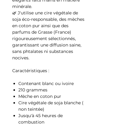
élégants faits mains en matière
minérale.
🌿 J'utilise une cire végétale de
soja éco-responsable, des mèches
en coton pur ainsi que des
parfums de Grasse (France)
rigoureusement sélectionnés,
garantissant une diffusion saine,
sans phtalates ni substances
nocives.
Caractéristiques :
Contenant blanc ou ivoire
210 grammes
Mèche en coton pur
Cire végétale de soja blanche (
non teintée)
Jusqu'à 45 heures de
combustion