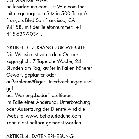
bellasurladune.com
ist Wix.com Inc.
mit eingetragenem Sitz in 500 Terry A
François Blvd San Francisco, CA
94158, mit der Telefonnummer:
+1
415-639-9034
.
ARTIKEL 3: ZUGANG ZUR WEBSITE
Die Website ist von jedem Ort aus
zugänglich, 7 Tage die Woche, 24
Stunden am Tag, außer in Fällen höherer
Gewalt, geplanter oder
außerplanmäßiger Unterbrechungen und
ggf
aus Wartungsbedarf resultieren.
Im Falle einer Änderung, Unterbrechung
oder Aussetzung der Dienste wird die
Website
www.
bellasurladune.com
kann nicht haftbar gemacht werden.
ARTIKEL 4: DATENERHEBUNG