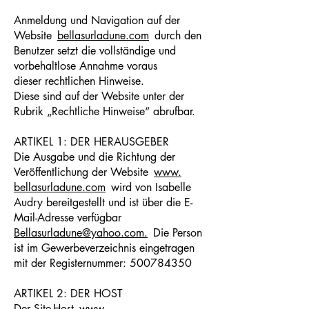
Anmeldung und Navigation auf der
Website
bellasurladune.com
durch den
Benutzer setzt die vollständige und
vorbehaltlose Annahme voraus
dieser rechtlichen Hinweise.
Diese sind auf der Website unter der
Rubrik „Rechtliche Hinweise“ abrufbar.
ARTIKEL 1: DER HERAUSGEBER
Die Ausgabe und die Richtung der
Veröffentlichung der Website
www.
bellasurladune.com
wird von Isabelle
Audry bereitgestellt und ist über die E-
Mail-Adresse verfügbar
Bellasurladune@yahoo.com.
Die Person
ist im Gewerbeverzeichnis eingetragen
mit der Registernummer: 500784350
ARTIKEL 2: DER HOST
Der Site-Host
www.