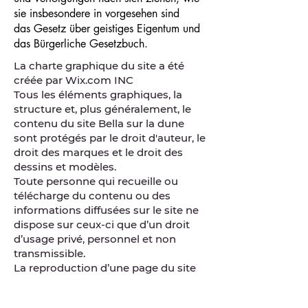
sie insbesondere in vorgesehen sind
das Gesetz über geistiges Eigentum und
das Bürgerliche Gesetzbuch.
La charte graphique du site a été
créée par Wix.com INC
Tous les éléments graphiques, la
structure et, plus généralement, le
contenu du site Bella sur la dune
sont protégés par le droit d'auteur, le
droit des marques et le droit des
dessins et modèles.
Toute personne qui recueille ou
télécharge du contenu ou des
informations diffusées sur le site ne
dispose sur ceux-ci que d’un droit
d’usage privé, personnel et non
transmissible.
La reproduction d’une page du site
dans un cadre extérieur à Bella sur la
dune ou l’insertion d’une page