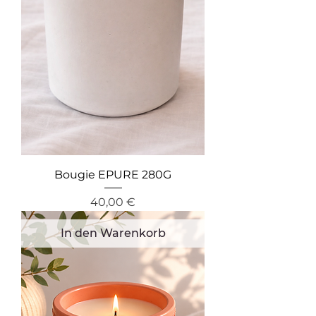
Bougie EPURE 280G
Preis
40,00 €
In den Warenkorb