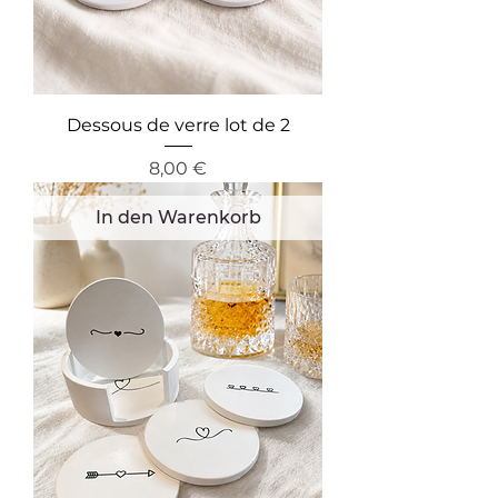
Dessous de verre lot de 2
Preis
8,00 €
In den Warenkorb