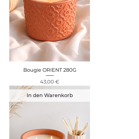
Bougie ORIENT 280G
Preis
43,00 €
In den Warenkorb