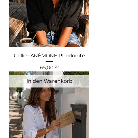
Collier ANÉMONE Rhodonite
Preis
65,00 €
In den Warenkorb