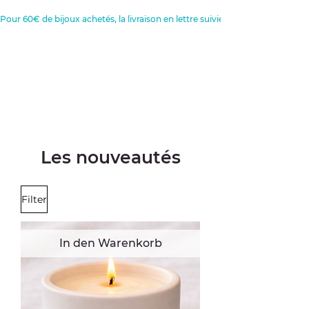
Pour 60€ de bijoux achetés, la livraison en lettre suivie est offerte 
Créatrice de Bijoux, Bougies et
Articles de décoration
Les nouveautés
Filter
In den Warenkorb