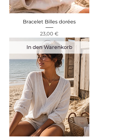
Bracelet Billes dorées
Preis
23,00 €
In den Warenkorb