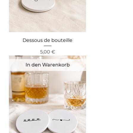
Dessous de bouteille
Preis
5,00 €
In den Warenkorb