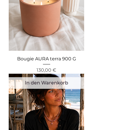
Bougie AURA terra 900 G
Preis
130,00 €
In den Warenkorb