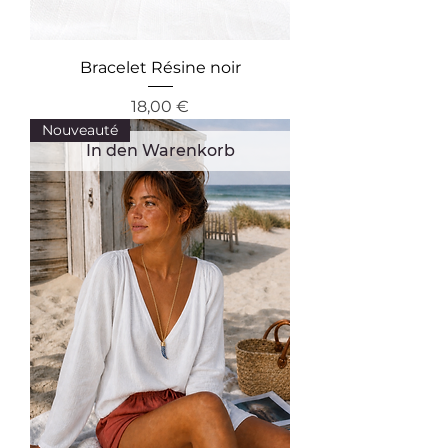
Bracelet Résine noir
Preis
18,00 €
Nouveauté
In den Warenkorb