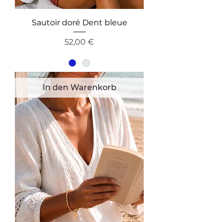
Sautoir doré Dent bleue
Preis
52,00 €
In den Warenkorb