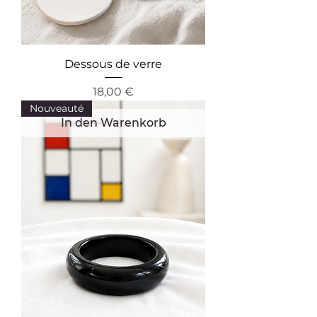
Dessous de verre
Preis
18,00 €
Nouveauté
In den Warenkorb