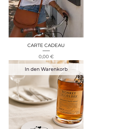
CARTE CADEAU
Preis
0,00 €
In den Warenkorb