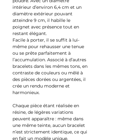
poudré. Avec un diamètre
intérieur d’environ 6,4 cm et un
diamètre extérieur pouvant
atteindre 9 cm, il habille le
poignet avec présence tout en
restant élégant.
Facile à porter, il se suffit à lui-
même pour rehausser une tenue
ou se prête parfaitement à
l’accumulation. Associé à d’autres
bracelets dans les mêmes tons, en
contraste de couleurs ou mêlé à
des pièces dorées ou argentées, il
crée un rendu moderne et
harmonieux.
Chaque pièce étant réalisée en
résine, de légères variations
peuvent apparaître : même dans
une même teinte, aucun bracelet
n’est strictement identique, ce qui
en fait un modèle unique.