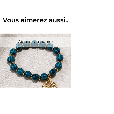
Vous aimerez aussi..
Ajouter au panier
Bracelet céramique bleu/vert