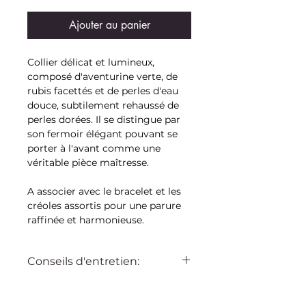
Ajouter au panier
Collier délicat et lumineux,
composé d'aventurine verte, de
rubis facettés et de perles d'eau
douce, subtilement rehaussé de
perles dorées. Il se distingue par
son fermoir élégant pouvant se
porter à l'avant comme une
véritable pièce maîtresse.
A associer avec le bracelet et les
créoles assortis pour une parure
raffinée et harmonieuse.
Conseils d'entretien:
Ce bijou Bella sur la dune est
pensé pour vous accompagner au