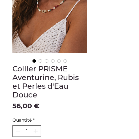
Collier PRISME
Aventurine, Rubis
et Perles d'Eau
Douce
Prix
56,00 €
Quantité
*