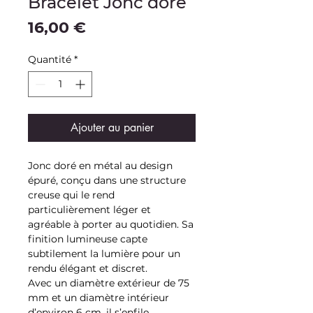
Bracelet Jonc doré
Prix
16,00 €
Quantité
*
Ajouter au panier
Jonc doré en métal au design
épuré, conçu dans une structure
creuse qui le rend
particulièrement léger et
agréable à porter au quotidien. Sa
finition lumineuse capte
subtilement la lumière pour un
rendu élégant et discret.
Avec un diamètre extérieur de 75
mm et un diamètre intérieur
d’environ 6 cm, il s’enfile