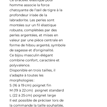
homme associe la force
chatoyante de l’œil de tigre à la
profondeur irisée de la
labradorite. Les perles sont
montées sur un fil élastique
robuste, complétées par des
perles argentées, et mises en
valeur par une pièce centrale en
forme de hibou argenté, symbole
de sagesse et d’originalité.
Ce bijou masculin élégant
combine confort, caractère et
polyvalence.
Disponible en trois tailles, il
s’adapte à toutes les
morphologies :
S (16 à 19 cm) poignet fin
M (19 à 22 cm) poignet standard
L (22 à 25 cm) poignet large
Il est possible de préciser lors de
la commande la taille souhaitée,