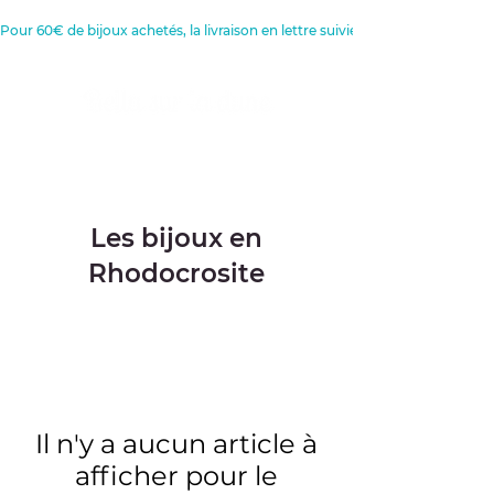
Pour 60€ de bijoux achetés, la livraison en lettre suivie est offerte 
Créatrice de Bijoux, Bougies et
Articles de décoration
Les bijoux en
Rhodocrosite
Il n'y a aucun article à
afficher pour le