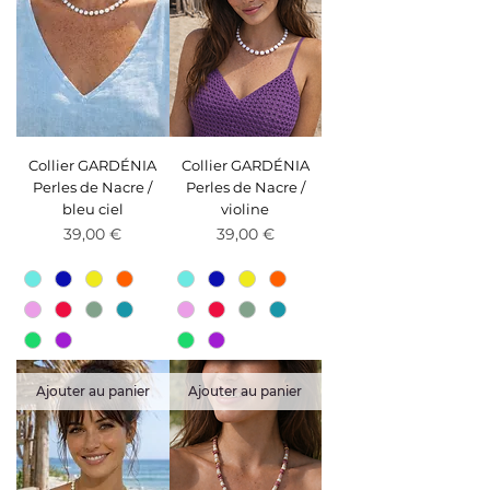
Collier GARDÉNIA
Collier GARDÉNIA
Perles de Nacre /
Perles de Nacre /
bleu ciel
violine
Prix
Prix
39,00 €
39,00 €
Ajouter au panier
Ajouter au panier