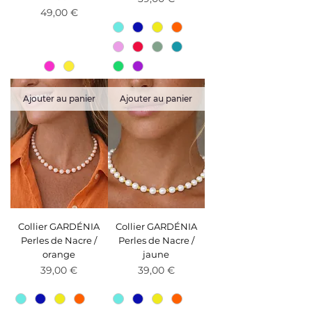
Prix
49,00 €
Ajouter au panier
Ajouter au panier
Collier GARDÉNIA
Collier GARDÉNIA
Perles de Nacre /
Perles de Nacre /
orange
jaune
Prix
Prix
39,00 €
39,00 €