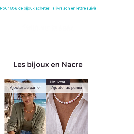
Pour 60€ de bijoux achetés, la livraison en lettre suivie est offerte 
Créatrice de Bijoux, Bougies et
Articles de décoration
Les bijoux en Nacre
Nouveau
Ajouter au panier
Ajouter au panier