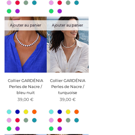
Ajouter au panier
Ajouter au panier
Collier GARDÉNIA
Collier GARDÉNIA
Perles de Nacre /
Perles de Nacre /
bleu nuit
turquoise
Prix
Prix
39,00 €
39,00 €